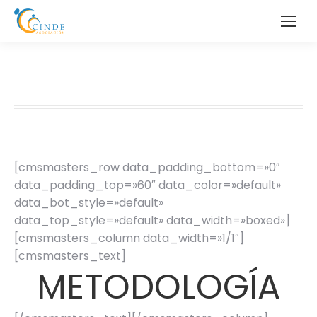
Metodología
[cmsmasters_row data_padding_bottom=»0″
data_padding_top=»60″ data_color=»default»
data_bot_style=»default»
data_top_style=»default» data_width=»boxed»]
[cmsmasters_column data_width=»1/1″]
[cmsmasters_text]
METODOLOGÍA