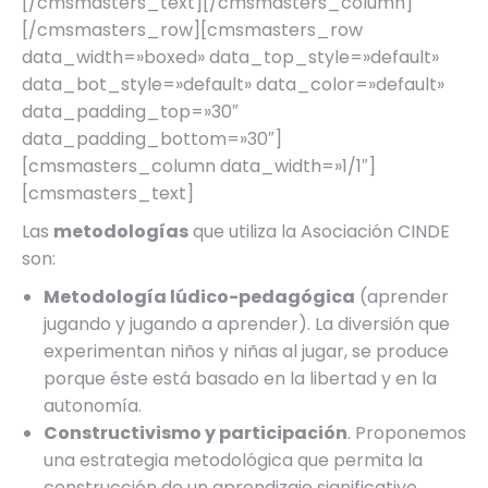
[/cmsmasters_text][/cmsmasters_column]
[/cmsmasters_row][cmsmasters_row
data_width=»boxed» data_top_style=»default»
data_bot_style=»default» data_color=»default»
data_padding_top=»30″
data_padding_bottom=»30″]
[cmsmasters_column data_width=»1/1″]
[cmsmasters_text]
Las
metodologías
que utiliza la Asociación CINDE
son:
Metodología lúdico-pedagógica
(aprender
jugando y jugando a aprender). La diversión que
experimentan niños y niñas al jugar, se produce
porque éste está basado en la libertad y en la
autonomía.
Constructivismo y participación
. Proponemos
una estrategia metodológica que permita la
construcción de un aprendizaje significativo,