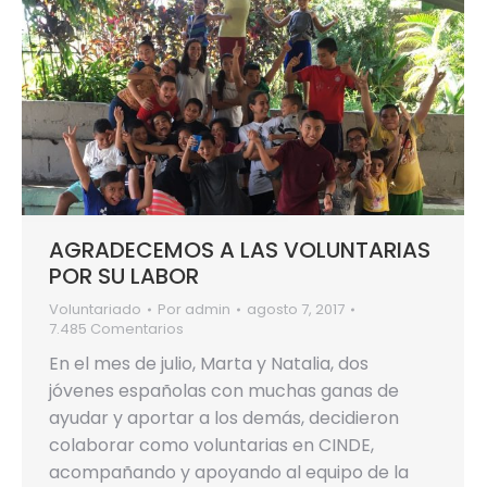
AGRADECEMOS A LAS VOLUNTARIAS
POR SU LABOR
Voluntariado
Por
admin
agosto 7, 2017
7.485 Comentarios
En el mes de julio, Marta y Natalia, dos
jóvenes españolas con muchas ganas de
ayudar y aportar a los demás, decidieron
colaborar como voluntarias en CINDE,
acompañando y apoyando al equipo de la