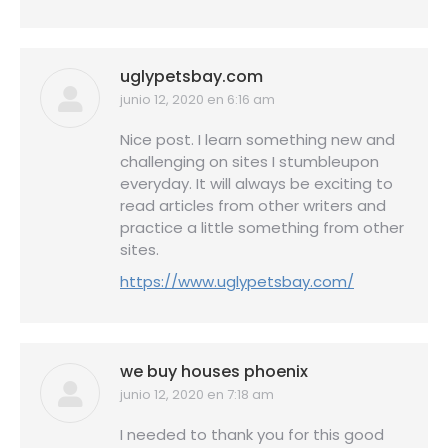
uglypetsbay.com
junio 12, 2020 en 6:16 am
dice:
Nice post. I learn something new and
challenging on sites I stumbleupon
everyday. It will always be exciting to
read articles from other writers and
practice a little something from other
sites.
https://www.uglypetsbay.com/
we buy houses phoenix
junio 12, 2020 en 7:18 am
dice:
I needed to thank you for this good