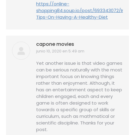
https://online-
shopping84.soup.io/post/693343072/Impor
Tips-On-Having-A-Healthy-Diet
capone movies
junio 10, 2020 en 5:49 am
dice:
Yet another issue is that video games
can be serious naturally with the most
important focus on knowing things
rather than enjoyment. Although, it
has an entertainment aspect to keep
children engaged, each and every
game is often designed to work
towards a specific group of skills or
curriculum, such as mathmatical or
scientific discipline. Thanks for your
post.