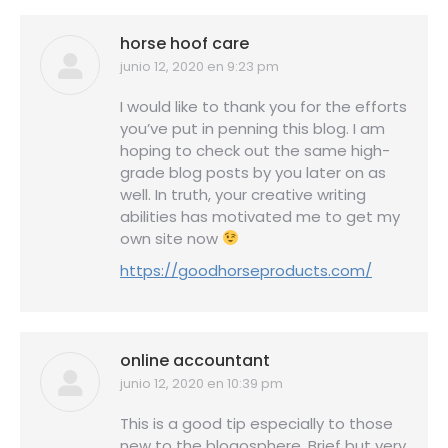
horse hoof care
junio 12, 2020 en 9:23 pm
dice:
I would like to thank you for the efforts
you’ve put in penning this blog. I am
hoping to check out the same high-
grade blog posts by you later on as
well. In truth, your creative writing
abilities has motivated me to get my
own site now
https://goodhorseproducts.com/
online accountant
junio 12, 2020 en 10:39 pm
dice:
This is a good tip especially to those
new to the blogosphere. Brief but very