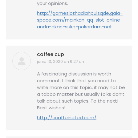
your opinions.
http://gameslothadiahpulsqde.gaia-
space.com/mainkan-qq-slot-online-
anda-akan-suka-pokerdam-net
coffee cup
junio 13, 2020 en 6:27 am
dice:
A fascinating discussion is worth
comment. I think that you need to
write more on this topic, it may not be
a taboo matter but usually folks don’t
talk about such topics. To the next!
Best wishes!
http://ccaffeinated.com/