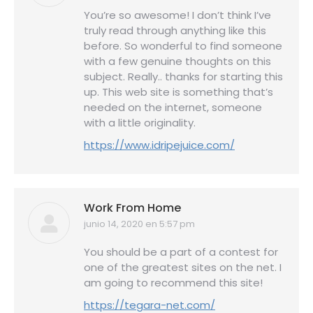
You’re so awesome! I don’t think I’ve
truly read through anything like this
before. So wonderful to find someone
with a few genuine thoughts on this
subject. Really.. thanks for starting this
up. This web site is something that’s
needed on the internet, someone
with a little originality.
https://www.idripejuice.com/
Work From Home
junio 14, 2020 en 5:57 pm
dice:
You should be a part of a contest for
one of the greatest sites on the net. I
am going to recommend this site!
https://tegara-net.com/