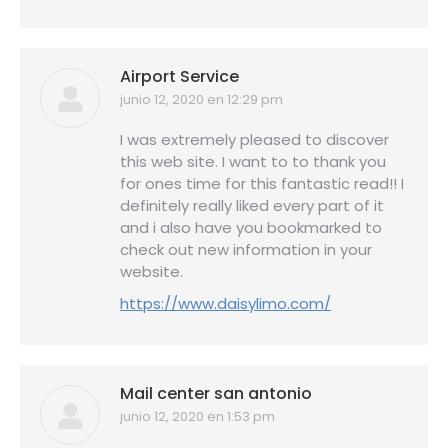
Airport Service
junio 12, 2020 en 12:29 pm
dice:
I was extremely pleased to discover
this web site. I want to to thank you
for ones time for this fantastic read!! I
definitely really liked every part of it
and i also have you bookmarked to
check out new information in your
website.
https://www.daisylimo.com/
Mail center san antonio
junio 12, 2020 en 1:53 pm
dice: