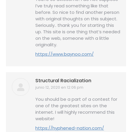
I’ve truly read something like that
before. So nice to find another person
with original thoughts on this subject.
Seriously.. thank you for starting this
up. This site is one thing that’s needed
on the web, someone with a little
originality.
https://www.baynoo.com/
Structural Racialization
junio 12, 2020 en 12:06 pm
dice:
You should be a part of a contest for
one of the greatest sites on the
internet. I will highly recommend this
website!
https://hyphened-nation.com/