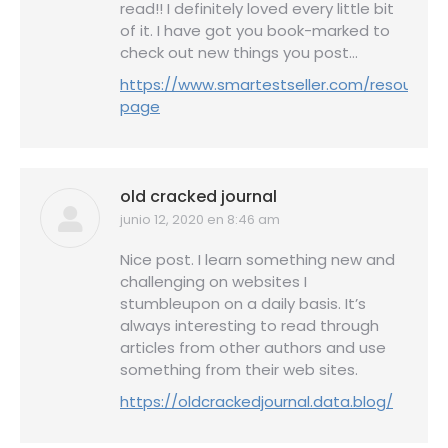
read!! I definitely loved every little bit
of it. I have got you book-marked to
check out new things you post…
https://www.smartestseller.com/resource-
page
old cracked journal
junio 12, 2020 en 8:46 am
dice:
Nice post. I learn something new and
challenging on websites I
stumbleupon on a daily basis. It’s
always interesting to read through
articles from other authors and use
something from their web sites.
https://oldcrackedjournal.data.blog/