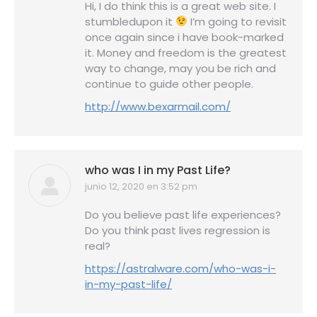
Hi, I do think this is a great web site. I
stumbledupon it
I’m going to revisit
once again since i have book-marked
it. Money and freedom is the greatest
way to change, may you be rich and
continue to guide other people.
http://www.bexarmail.com/
who was I in my Past Life?
junio 12, 2020 en 3:52 pm
dice:
Do you believe past life experiences?
Do you think past lives regression is
real?
https://astralware.com/who-was-i-
in-my-past-life/