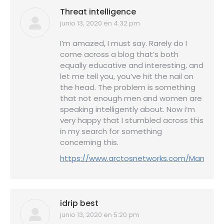
Threat intelligence
junio 13, 2020 en 4:32 pm
dice:
I’m amazed, I must say. Rarely do I
come across a blog that’s both
equally educative and interesting, and
let me tell you, you’ve hit the nail on
the head. The problem is something
that not enough men and women are
speaking intelligently about. Now i’m
very happy that I stumbled across this
in my search for something
concerning this.
https://www.arctosnetworks.com/Managed20
idrip best
junio 13, 2020 en 5:20 pm
dice: