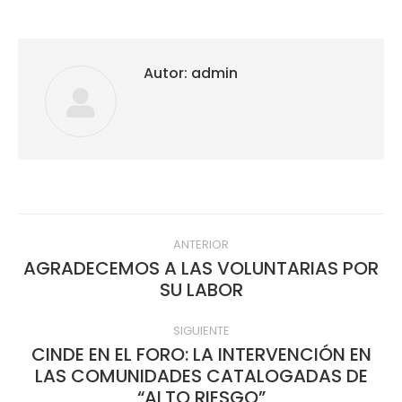
Autor:
admin
Navegación
ANTERIOR
entre
AGRADECEMOS A LAS VOLUNTARIAS POR
Publicación
SU LABOR
publicaciones
anterior:
SIGUIENTE
CINDE EN EL FORO: LA INTERVENCIÓN EN
LAS COMUNIDADES CATALOGADAS DE
Publicación
“ALTO RIESGO”
siguiente: