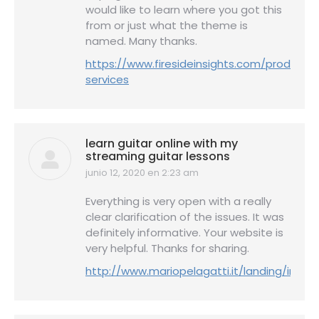
would like to learn where you got this
from or just what the theme is
named. Many thanks.
https://www.firesideinsights.com/products
services
learn guitar online with my
streaming guitar lessons
junio 12, 2020 en 2:23 am
dice:
Everything is very open with a really
clear clarification of the issues. It was
definitely informative. Your website is
very helpful. Thanks for sharing.
http://www.mariopelagatti.it/landing/index