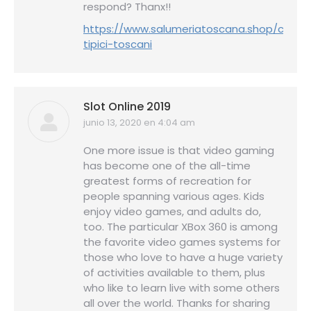
respond? Thanx!!
https://www.salumeriatoscana.shop/collec
tipici-toscani
Slot Online 2019
junio 13, 2020 en 4:04 am
dice:
One more issue is that video gaming
has become one of the all-time
greatest forms of recreation for
people spanning various ages. Kids
enjoy video games, and adults do,
too. The particular XBox 360 is among
the favorite video games systems for
those who love to have a huge variety
of activities available to them, plus
who like to learn live with some others
all over the world. Thanks for sharing