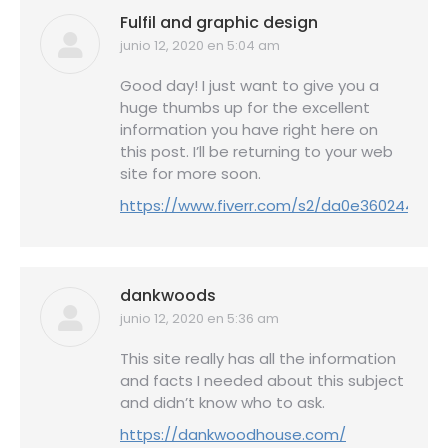
Fulfil and graphic design
junio 12, 2020 en 5:04 am
dice:
Good day! I just want to give you a
huge thumbs up for the excellent
information you have right here on
this post. I’ll be returning to your web
site for more soon.
https://www.fiverr.com/s2/da0e360244
dankwoods
junio 12, 2020 en 5:36 am
dice:
This site really has all the information
and facts I needed about this subject
and didn’t know who to ask.
https://dankwoodhouse.com/