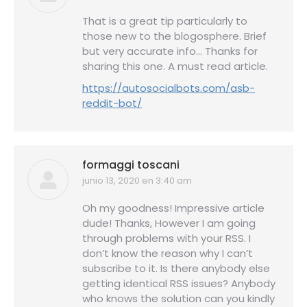
That is a great tip particularly to
those new to the blogosphere. Brief
but very accurate info… Thanks for
sharing this one. A must read article.
https://autosocialbots.com/asb-
reddit-bot/
formaggi toscani
junio 13, 2020 en 3:40 am
dice:
Oh my goodness! Impressive article
dude! Thanks, However I am going
through problems with your RSS. I
don’t know the reason why I can’t
subscribe to it. Is there anybody else
getting identical RSS issues? Anybody
who knows the solution can you kindly