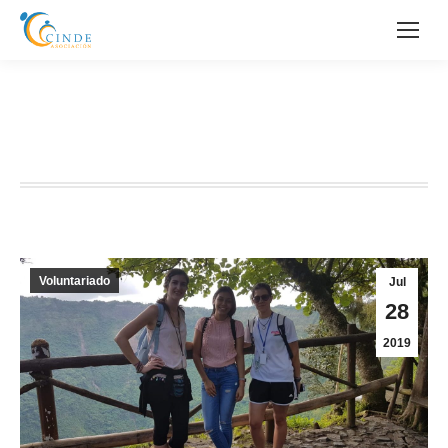
ASÍ ES EL TRABAJO DE NUESTROS
VOLUNTARIOS Y VOLUNTARIAS
Voluntariado
Jul
28
2019