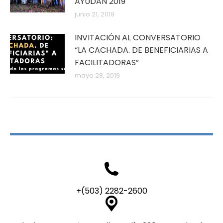
AYUDAN 2019
junio 21, 2019
INVITACIÓN AL CONVERSATORIO
“LA CACHADA. DE BENEFICIARIAS A
FACILITADORAS”
mayo 28, 2019
+(503) 2282-2600