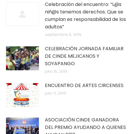
Celebración del encuentro: “L@s
niñ@s tenemos derechos. Que se
cumplan es responsabilidad de los
adultos”
septiembre 5, 2019
CELEBRACIÓN JORNADA FAMILIAR
DE CINDE MEJICANOS Y
SOYAPANGO
julio 15, 2019
ENCUENTRO DE ARTES CIRCENSES
julio 11, 2019
ASOCIACIÓN CINDE GANADORA
DEL PREMIO AYUDANDO A QUIENES