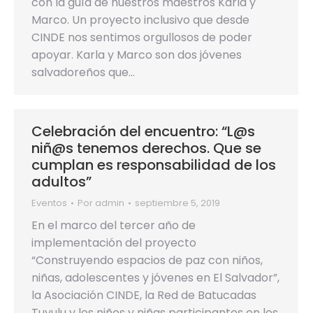
con la guía de nuestros maestros Karla y
Marco. Un proyecto inclusivo que desde
CINDE nos sentimos orgullosos de poder
apoyar. Karla y Marco son dos jóvenes
salvadoreños que…
Celebración del encuentro: “L@s
niñ@s tenemos derechos. Que se
cumplan es responsabilidad de los
adultos”
Eventos
Por
admin
septiembre 5, 2019
En el marco del tercer año de
implementación del proyecto
“Construyendo espacios de paz con niños,
niñas, adolescentes y jóvenes en El Salvador”,
la Asociación CINDE, la Red de Batucadas
Tuyulu y los niños y niñas participantes en los