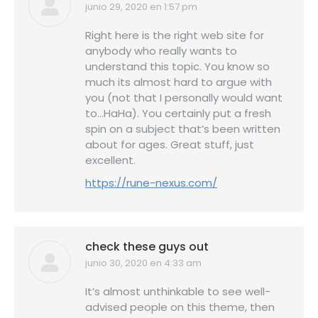
junio 29, 2020 en 1:57 pm
dice:
Right here is the right web site for
anybody who really wants to
understand this topic. You know so
much its almost hard to argue with
you (not that I personally would want
to…HaHa). You certainly put a fresh
spin on a subject that’s been written
about for ages. Great stuff, just
excellent.
https://rune-nexus.com/
check these guys out
junio 30, 2020 en 4:33 am
dice:
It’s almost unthinkable to see well-
advised people on this theme, then