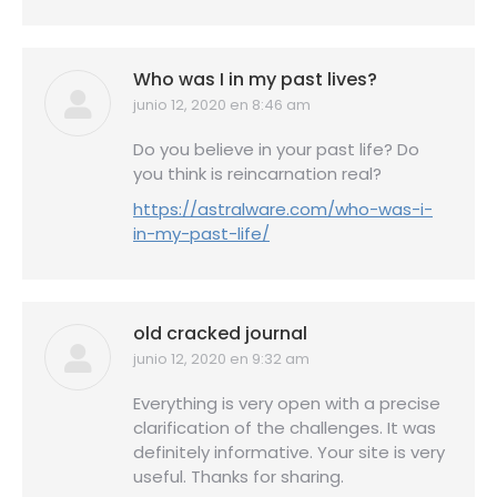
Who was I in my past lives?
junio 12, 2020 en 8:46 am
dice:
Do you believe in your past life? Do
you think is reincarnation real?
https://astralware.com/who-was-i-
in-my-past-life/
old cracked journal
junio 12, 2020 en 9:32 am
dice:
Everything is very open with a precise
clarification of the challenges. It was
definitely informative. Your site is very
useful. Thanks for sharing.