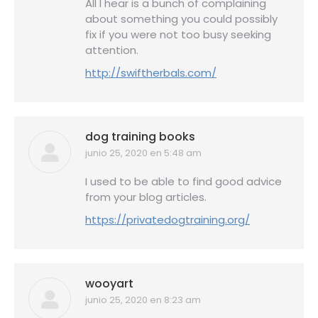
All I hear is a bunch of complaining
about something you could possibly
fix if you were not too busy seeking
attention.
http://swiftherbals.com/
dog training books
junio 25, 2020 en 5:48 am
dice:
I used to be able to find good advice
from your blog articles.
https://privatedogtraining.org/
wooyart
junio 25, 2020 en 8:23 am
dice: