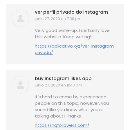
ver perfil privado do instagram
junio 27, 2020 en 7:38 pm
dice:
Very good write-up. I certainly love
this website. Keep writing!
https://aplicativo.xyz/ver-instagram-
privado/
buy instagram likes app
junio 27, 2020 en 11:40 pm
dice:
It’s hard to come by experienced
people on this topic, however, you
sound like you know what you’re
talking about! Thanks
https://hqfollowers.com/