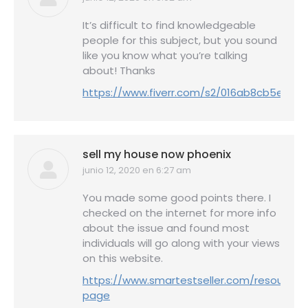
dice:
It’s difficult to find knowledgeable
people for this subject, but you sound
like you know what you’re talking
about! Thanks
https://www.fiverr.com/s2/016ab8cb5e
sell my house now phoenix
junio 12, 2020 en 6:27 am
dice:
You made some good points there. I
checked on the internet for more info
about the issue and found most
individuals will go along with your views
on this website.
https://www.smartestseller.com/resource-
page