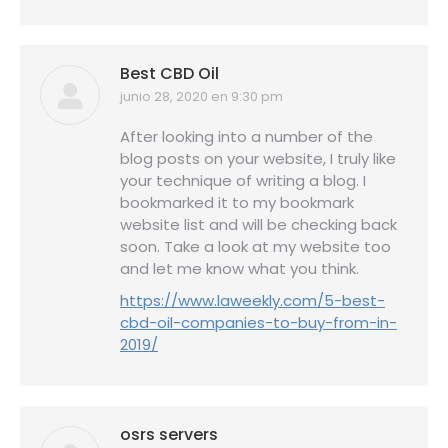
Best CBD Oil
junio 28, 2020 en 9:30 pm
dice:
After looking into a number of the
blog posts on your website, I truly like
your technique of writing a blog. I
bookmarked it to my bookmark
website list and will be checking back
soon. Take a look at my website too
and let me know what you think.
https://www.laweekly.com/5-best-
cbd-oil-companies-to-buy-from-in-
2019/
osrs servers