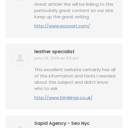
Great article! We will be linking to this
particularly great content on our site.
Keep up the great writing.
http://www.wooyart.com/
leather specialist
junio 25, 2020 en 11:11 am
dice:
This excellent website certainly has all
of the information and facts I needed
about this subject and didn’t know
who to ask.
http://www.trimkings.co.uk/
Sapid Agency - Seo Nyc