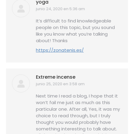
yoga
junio 24, 2020 en 5:36 am
dice:
It’s difficult to find knowledgeable
people on this topic, but you sound
like you know what you’re talking
about! Thanks
https://zonatenis.es/
Extreme incense
junio 25, 2020 en 3:58 am
dice:
Next time I read a blog, I hope that it
won’t fail me just as much as this
particular one. After all, Yes, it was my
choice to read through, but I truly
thought you would probably have
something interesting to talk about.