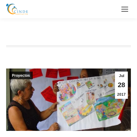
ESCUELA DE MADRES Y PADRES
Proyectos
Jul
28
2017