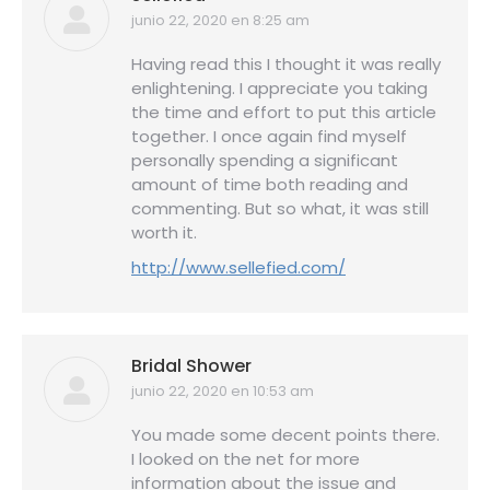
junio 22, 2020 en 8:25 am
dice:
Having read this I thought it was really
enlightening. I appreciate you taking
the time and effort to put this article
together. I once again find myself
personally spending a significant
amount of time both reading and
commenting. But so what, it was still
worth it.
http://www.sellefied.com/
Bridal Shower
junio 22, 2020 en 10:53 am
dice:
You made some decent points there.
I looked on the net for more
information about the issue and