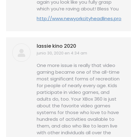
again you look like you fully grasp
which you’re raving about! Bless You
http://www.newyorkcityheadlines.pro
lassie kino 2020
junio 30, 2020 en 4:34 am
dice:
One more issue is really that video
gaming became one of the all-time
most significant forms of recreation
for people of nearly every age. Kids
participate in video games, and
adults do, too. Your XBox 360 is just
about the favorite video games
systems for those who love to have
hundreds of activities available to
them, and also who like to learn live
with other individuals all over the