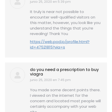
junio 25, 2020 en 5:39 pm
dice:
It truly is near not possible to
encounter well-qualified visitors on
this matter, however, you look like you
understand the things that you’re
revealing! Thank You
https://web.pod.io/profile.html?
id=47521815?via=s
do you need a prescription to buy
viagra
junio 25, 2020 en 7:45 pm
dice:
You made some decent points there.
I viewed on the internet for the
concern and located most people will
certainly accompany with your web
site.