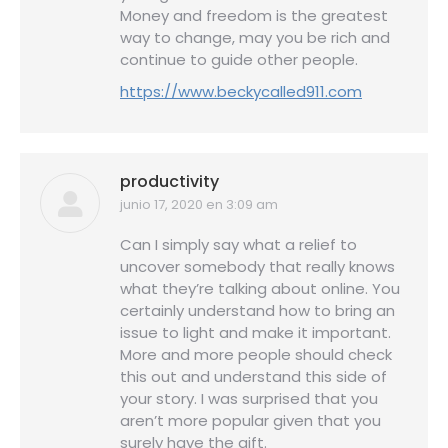
Money and freedom is the greatest
way to change, may you be rich and
continue to guide other people.
https://www.beckycalled911.com
productivity
junio 17, 2020 en 3:09 am
dice:
Can I simply say what a relief to
uncover somebody that really knows
what they’re talking about online. You
certainly understand how to bring an
issue to light and make it important.
More and more people should check
this out and understand this side of
your story. I was surprised that you
aren’t more popular given that you
surely have the gift.