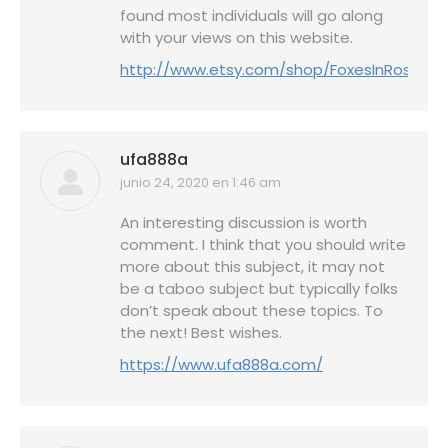
found most individuals will go along
with your views on this website.
http://www.etsy.com/shop/FoxesInRoses
ufa888a
junio 24, 2020 en 1:46 am
dice:
An interesting discussion is worth
comment. I think that you should write
more about this subject, it may not
be a taboo subject but typically folks
don’t speak about these topics. To
the next! Best wishes.
https://www.ufa888a.com/