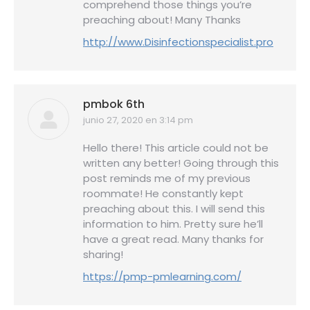
comprehend those things you’re
preaching about! Many Thanks
http://www.Disinfectionspecialist.pro
pmbok 6th
junio 27, 2020 en 3:14 pm
dice:
Hello there! This article could not be
written any better! Going through this
post reminds me of my previous
roommate! He constantly kept
preaching about this. I will send this
information to him. Pretty sure he’ll
have a great read. Many thanks for
sharing!
https://pmp-pmlearning.com/