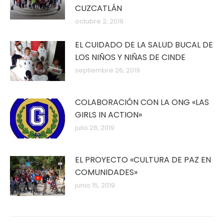
CUZCATLÁN
octubre 2, 2019
EL CUIDADO DE LA SALUD BUCAL DE
LOS NIÑOS Y NIÑAS DE CINDE
septiembre 26, 2019
COLABORACIÓN CON LA ONG «LAS
GIRLS IN ACTION»
julio 28, 2019
EL PROYECTO «CULTURA DE PAZ EN
COMUNIDADES»
junio 15, 2019