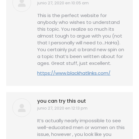
junio 27, 2020 en 10:05 am
dice:
This is the perfect website for
anybody who wishes to understand
this topic. You realize so much its
almost tough to argue with you (not
that I personally will need to…HaHa).
You certainly put a brand new spin on
a topic that’s been written about for
ages. Great stuff, just excellent.
https://www.blackhatlinks.com/
you can try this out
junio 27, 2020 en 12:13 pm
dice:
It’s actually nearly impossible to see
well-educated men or women on this
issue, however , you look like you