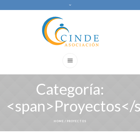
Categoría:
<span>Proyectos</
HOME
/
PROYECTOS