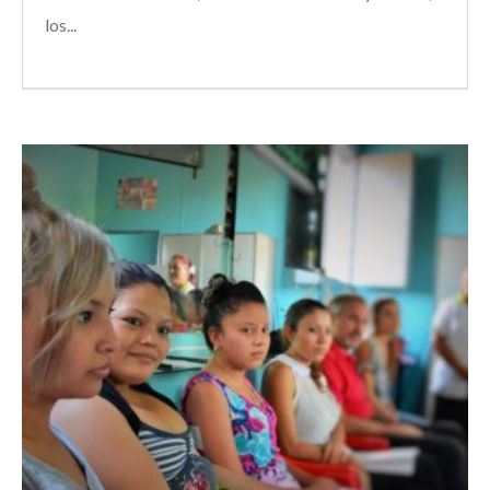
los...