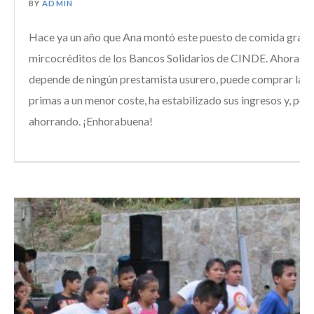
BY
ADMIN
Hace ya un año que Ana montó este puesto de comida graci
mircocréditos de los Bancos Solidarios de CINDE. Ahora ya
depende de ningún prestamista usurero, puede comprar las 
primas a un menor coste, ha estabilizado sus ingresos y, por f
ahorrando. ¡Enhorabuena!